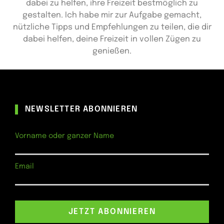
dabei zu helfen, ihre Freizeit bestmöglich zu
gestalten. Ich habe mir zur Aufgabe gemacht,
nützliche Tipps und Empfehlungen zu teilen, die dir
dabei helfen, deine Freizeit in vollen Zügen zu
genießen.
NEWSLETTER ABONNIEREN
Vorname oder ganzer Name
Email