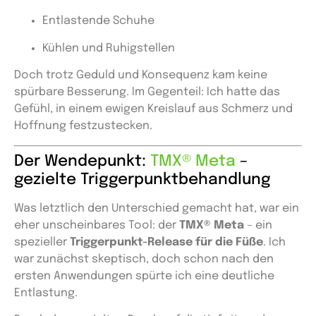
Entlastende Schuhe
Kühlen und Ruhigstellen
Doch trotz Geduld und Konsequenz kam keine
spürbare Besserung. Im Gegenteil: Ich hatte das
Gefühl, in einem ewigen Kreislauf aus Schmerz und
Hoffnung festzustecken.
Der Wendepunkt:
TMX® Meta
–
gezielte Triggerpunktbehandlung
Was letztlich den Unterschied gemacht hat, war ein
eher unscheinbares Tool: der
TMX® Meta
– ein
spezieller
Triggerpunkt-Release für die Füße
. Ich
war zunächst skeptisch, doch schon nach den
ersten Anwendungen spürte ich eine deutliche
Entlastung.