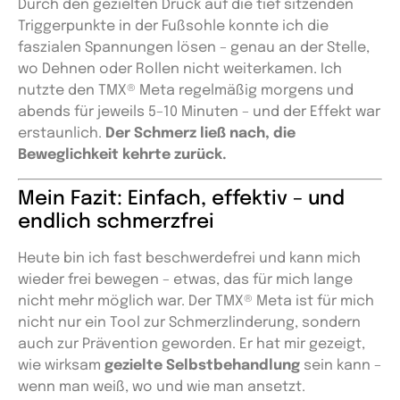
Durch den gezielten Druck auf die tief sitzenden
Triggerpunkte in der Fußsohle konnte ich die
faszialen Spannungen lösen – genau an der Stelle,
wo Dehnen oder Rollen nicht weiterkamen. Ich
nutzte den TMX® Meta regelmäßig morgens und
abends für jeweils 5–10 Minuten – und der Effekt war
erstaunlich.
Der Schmerz ließ nach, die
Beweglichkeit kehrte zurück.
Mein Fazit: Einfach, effektiv – und
endlich schmerzfrei
Heute bin ich fast beschwerdefrei und kann mich
wieder frei bewegen – etwas, das für mich lange
nicht mehr möglich war. Der TMX® Meta ist für mich
nicht nur ein Tool zur Schmerzlinderung, sondern
auch zur Prävention geworden. Er hat mir gezeigt,
wie wirksam
gezielte Selbstbehandlung
sein kann –
wenn man weiß, wo und wie man ansetzt.