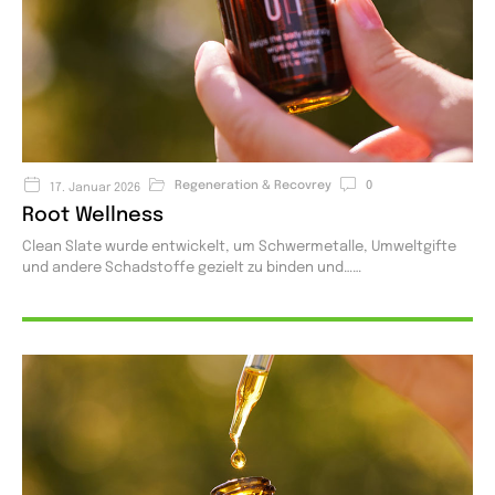
Regeneration & Recovrey
0
17. Januar 2026
Root Wellness
Clean Slate wurde entwickelt, um Schwermetalle, Umweltgifte
und andere Schadstoffe gezielt zu binden und…