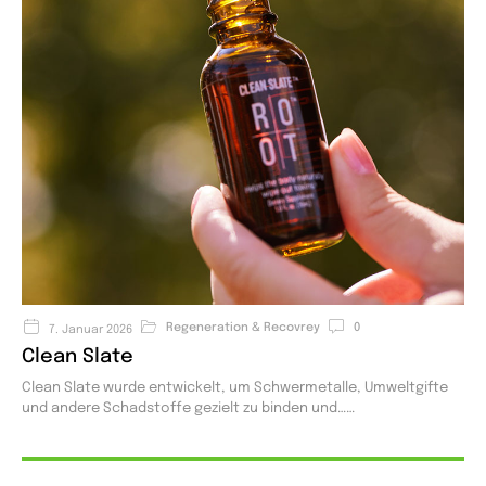
Regeneration & Recovrey
0
7. Januar 2026
Clean Slate
Clean Slate wurde entwickelt, um Schwermetalle, Umweltgifte
und andere Schadstoffe gezielt zu binden und…