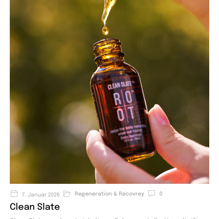
Regeneration & Recovrey
0
7. Januar 2026
Clean Slate