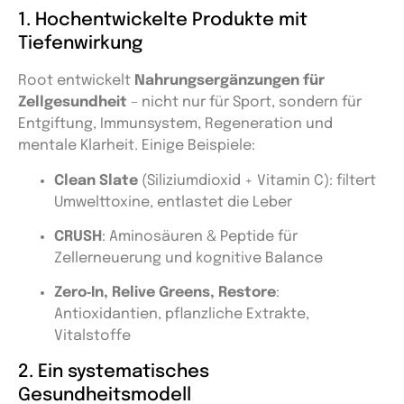
1. Hochentwickelte Produkte mit
Tiefenwirkung
Root entwickelt
Nahrungsergänzungen für
Zellgesundheit
– nicht nur für Sport, sondern für
Entgiftung, Immunsystem, Regeneration und
mentale Klarheit. Einige Beispiele:
Clean Slate
(Siliziumdioxid + Vitamin C): filtert
Umwelttoxine, entlastet die Leber
CRUSH
: Aminosäuren & Peptide für
Zellerneuerung und kognitive Balance
Zero‑In, Relive Greens, Restore
:
Antioxidantien, pflanzliche Extrakte,
Vitalstoffe
2. Ein systematisches
Gesundheitsmodell