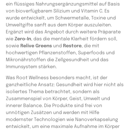
ein flüssiges Nahrungsergänzungsmittel auf Basis
von bioverfügbarem Silizium und Vitamin C. Es
wurde entwickelt, um Schwermetalle, Toxine und
Umweltgifte sanft aus dem Körper auszuleiten.
Ergänzt wird das Angebot durch weitere Präparate
wie
Zero-In
, das die mentale Klarheit fördern soll,
sowie
Relive Greens
und
Restore
, die mit
hochwertigen Pflanzenstoffen, Superfoods und
Mikronährstoffen die Zellgesundheit und das
Immunsystem stärken.
Was Root Wellness besonders macht, ist der
ganzheitliche Ansatz: Gesundheit wird hier nicht als
isoliertes Thema betrachtet, sondern als
Zusammenspiel von Körper, Geist, Umwelt und
innerer Balance. Die Produkte sind frei von
unnötigen Zusätzen und werden mit Hilfe
modernster Technologien wie Nanoverkapselung
entwickelt, um eine maximale Aufnahme im Körper