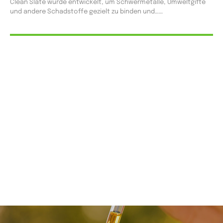
Clean Slate wurde entwickelt, um Schwermetalle, Umweltgifte
und andere Schadstoffe gezielt zu binden und…