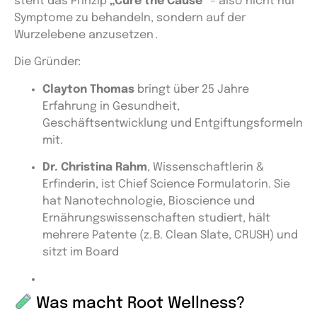
steht das Prinzip
„Cure the Cause“
– also nicht nur
Symptome zu behandeln, sondern auf der
Wurzelebene anzusetzen .
Die Gründer:
Clayton Thomas
bringt über 25 Jahre
Erfahrung in Gesundheit,
Geschäftsentwicklung und Entgiftungsformeln
mit.
Dr. Christina Rahm
, Wissenschaftlerin &
Erfinderin, ist Chief Science Formulatorin. Sie
hat Nanotechnologie, Bioscience und
Ernährungswissenschaften studiert, hält
mehrere Patente (z. B. Clean Slate, CRUSH) und
sitzt im Board
Was macht Root Wellness?