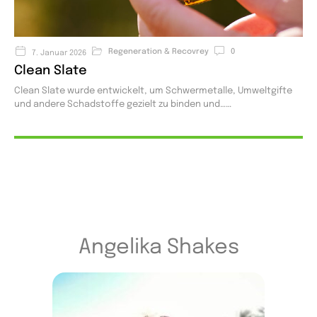
Regeneration & Recovrey
0
7. Januar 2026
Clean Slate
Clean Slate wurde entwickelt, um Schwermetalle, Umweltgifte
und andere Schadstoffe gezielt zu binden und…
Angelika Shakes