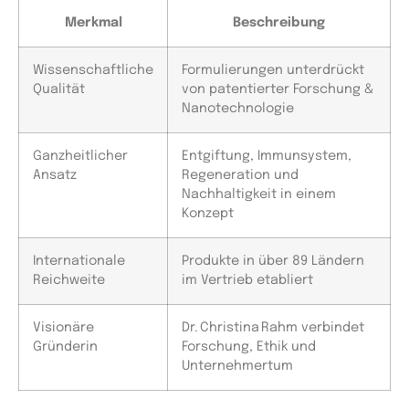
Merkmal
Beschreibung
Wissenschaftliche
Formulierungen unterdrückt
Qualität
von patentierter Forschung &
Nanotechnologie
Ganzheitlicher
Entgiftung, Immunsystem,
Ansatz
Regeneration und
Nachhaltigkeit in einem
Konzept
Internationale
Produkte in über 89 Ländern
Reichweite
im Vertrieb etabliert
Visionäre
Dr. Christina Rahm verbindet
Gründerin
Forschung, Ethik und
Unternehmertum