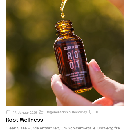
Regeneration & Recovrey
0
17. Januar 2026
Root Wellness
Clean Slate wurde entwickelt, um Schwermetalle, Umweltgifte