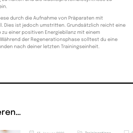
ein.
these durch die Aufnahme von Präparaten mit
 Dies ist jedoch umstritten. Grundsätzlich reicht eine
u einer positiven Energiebilanz mit einem
. Während der Regenerationsphase solltest du eine
nden nach deiner letzten Trainingseinheit.
eren…