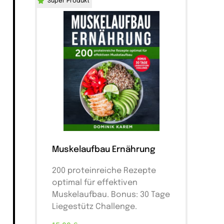
Super Produkt
Muskelaufbau Ernährung
200 proteinreiche Rezepte
optimal für effektiven
Muskelaufbau. Bonus: 30 Tage
Liegestütz Challenge.