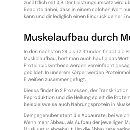
zusätzlich mit 0,9. Der Leistungsumsatz wird über
Beachte dabei, dass in einem solchen Wert n
kann und dir lediglich einen Eindruck deiner Ene
Muskelaufbau durch M
In den nächsten 24 bis 72 Stunden findet die P
Muskelaufbau, hört man auch häufig das Wort 
Proteinbiosynthese werden vereinfacht gesagt 
gebildet. In unserem Körper werden Proteinmo
Eiweißen zusammengefügt.
Dieses findet in 2 Prozessen, der Transkription
Reproduktion und die Heilung spielt die Protei
beispielsweise auch Nahrungsprotein in Musk
Demgegenüber steht die Abbaurate, bei welch
Wenn mehr Abbau, als Aufbau der jeweiligen Mu
Muskulatur abgebaut. Um die Abbaurate gering