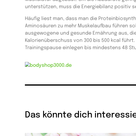
unterstützen, muss die Energiebilanz positiv s
Häufig liest man, dass man die Proteinbiosyn
Aminosäuren zu mehr Muskelaufbau führen soll.
ausgewogene und gesunde Ernährung aus, die z
Kalorienüberschuss von 300 bis 500 kcal führt
Trainingspause einlegen bis mindestens 48 Stu
Das könnte dich interessi