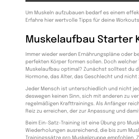
Um Muskeln aufzubauen bedarf es einem effek
Erfahre hier wertvolle Tipps für deine Workouts
Muskelaufbau Starter K
Immer wieder werden Ernährungspläne oder be
perfekten Körper formen sollen. Doch welcher 
Muskelaufbau optimal? Zunächst solltest du 
Hormone, das Alter, das Geschlecht und nicht 
Jeder Mensch ist unterschiedlich und nicht j
deswegen keinen Sinn, sich mit anderen zu ve
regelmäßigen Krafttrainings
. Als Anfänger reic
Reiz zu erreichen, der zur Anpassung und dam
Beim
Ein-Satz-Training
ist eine Übung pro Musk
Wiederholungen ausreichend, die
bis zum Mus
Trainingssätze pro Muskelgruppe
empfohlen. Z