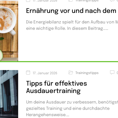
Trainingstipps
17. Januar 2026
Ernährung vor und nach dem
Die Energiebilanz spielt für den Aufbau von 
eine wichtige Rolle. In diesem Beitrag…
Trainingstipps
17. Januar 2026
Tipps für effektives
Ausdauertraining
Um deine Ausdauer zu verbessern, benötigst
gezieltes Training und eine durchdachte
Herangehensweise.