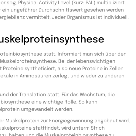
 sog. Physical Activity Level (kurz: PAL) multipliziert.
ur ein ungefährer Durchschnittswert gesehen werden
rgiebilanz vermittelt. Jeder Organismus ist individuell.
uskelproteinsynthese
roteinbiosynthese statt. Informiert man sich über den
Muskelproteinsynthese. Bei der lebenswichtigen
Proteine synthetisiert, also neue Proteine in Zellen
leküle in Aminosäuren zerlegt und wieder zu anderen
 und der Translation statt. Für das Wachstum, die
nbiosynthese eine wichtige Rolle. So kann
elprotein umgewandelt werden.
er Muskelprotein zur Energiegewinnung abgebaut wird.
skelproteine stattfindet, wird unterm Strich
 zu halten und die Muskelproteinbiosynthese zu