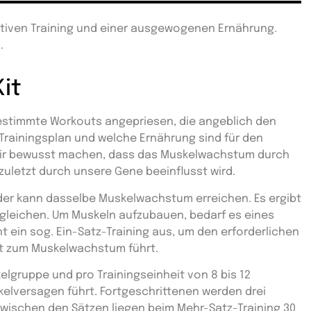
tiven Training und einer ausgewogenen Ernährung.
.
it
stimmte Workouts angepriesen, die angeblich den
Trainingsplan und welche Ernährung sind für den
dir bewusst machen, dass das Muskelwachstum durch
zuletzt durch unsere Gene beeinflusst wird.
eder kann dasselbe Muskelwachstum erreichen. Es ergibt
rgleichen.
Um Muskeln aufzubauen, bedarf es eines
ht ein sog. Ein-Satz-Training aus, um den erforderlichen
it zum Muskelwachstum führt.
elgruppe und pro Trainingseinheit von 8 bis 12
kelversagen
führt.
Fortgeschrittenen werden
drei
wischen den Sätzen liegen beim Mehr-Satz-Training 30