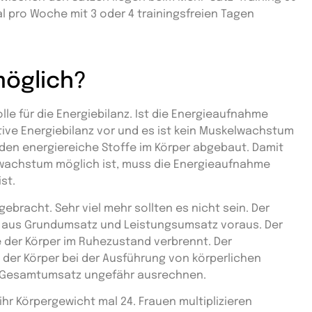
al pro Woche mit 3 oder 4 trainingsfreien Tagen
möglich?
lle für die Energiebilanz. Ist die Energieaufnahme
ative Energiebilanz vor und es ist kein Muskelwachstum
rden energiereiche Stoffe im Körper abgebaut. Damit
elwachstum möglich ist, muss die Energieaufnahme
st.
bracht. Sehr viel mehr sollten es nicht sein. Der
h aus Grundumsatz und Leistungsumsatz voraus. Der
e der Körper im Ruhezustand verbrennt. Der
e der Körper bei der Ausführung von körperlichen
en Gesamtumsatz ungefähr ausrechnen.
r Körpergewicht mal 24. Frauen multiplizieren