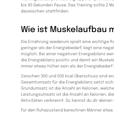
bis 90 Sekunden Pause. Das Training sollte 2 M
dazwischen stattfinden.
Wie ist Muskelaufbau 
Die Ernährung wiederum spielt eine wichtige Ro
geringer als der Energiebedarf, liegt eine neg
möglich. Bei einer negativen Energiebilanz we
die Energiebilanz positiv und damit ein Musk
immer etwas höher sein als der Energiebedarf i
Zwischen 300 und 500 kcal Überschuss sind ange
Gesamtumsatz für die Energiebilanz setzt sic
Grundumsatz ist die Anzahl an Kalorien, welch
Leistungsumsatz ist die Anzahl an Kalorien, di
Aktivitäten verbrennt. So kannst du dir dein
Für den Ruhezustand berechnen Männer etwa ih