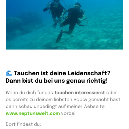
Tauchen ist deine Leidenschaft?
Dann bist du bei uns genau richtig!
Wenn du dich für das
Tauchen interessierst
oder
es bereits zu deinem liebsten Hobby gemacht hast,
dann schau unbedingt auf meiner Webseite
www.neptunswelt.com
vorbei.
Dort findest du: