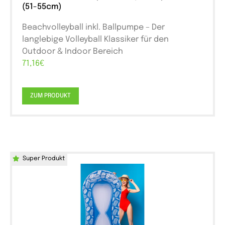
(51-55cm)
Beachvolleyball inkl. Ballpumpe – Der
langlebige Volleyball Klassiker für den
Outdoor & Indoor Bereich
71,16€
ZUM PRODUKT
Super Produkt