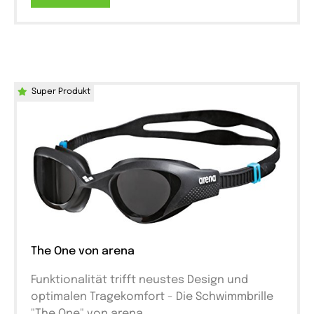
Super Produkt
The One von arena
Funktionalität trifft neustes Design und
optimalen Tragekomfort - Die Schwimmbrille
"The One" von arena