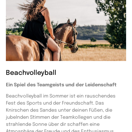
Beachvolleyball
Ein Spiel des Teamgeists und der Leidenschaft
Beachvolleyball im Sommer ist ein rauschendes
Fest des Sports und der Freundschaft. Das
Knirschen des Sandes unter deinen Füßen, die
jubelnden Stimmen der Teamkollegen und die
strahlende Sonne über dir schaffen eine
Atmosphäre der Freude und des Enthusiasmus.